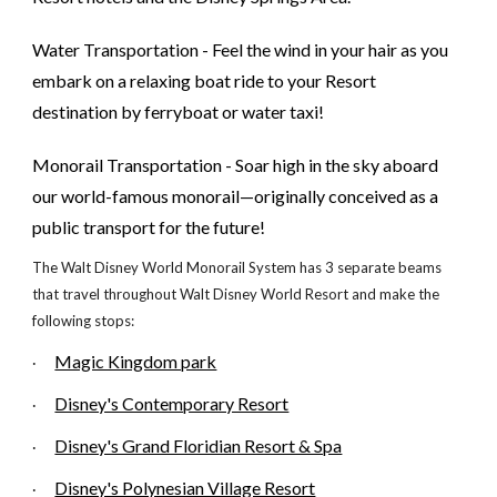
Water Transportation - Feel the wind in your hair as you
embark on a relaxing boat ride to your Resort
destination by ferryboat or water taxi!
Monorail Transportation - Soar high in the sky aboard
our world-famous monorail—originally conceived as a
public transport for the future!
The Walt Disney World Monorail System has 3 separate beams
that travel throughout Walt Disney World Resort and make the
following stops:
Magic Kingdom park
·
Disney's Contemporary Resort
·
Disney's Grand Floridian Resort & Spa
·
Disney's Polynesian Village Resort
·