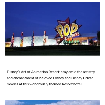
Disney’s Art of Animation Resort: stay amid the artistry
and enchantment of beloved Disney and Disney•Pixar
movies at this wondrously themed Resort hotel.