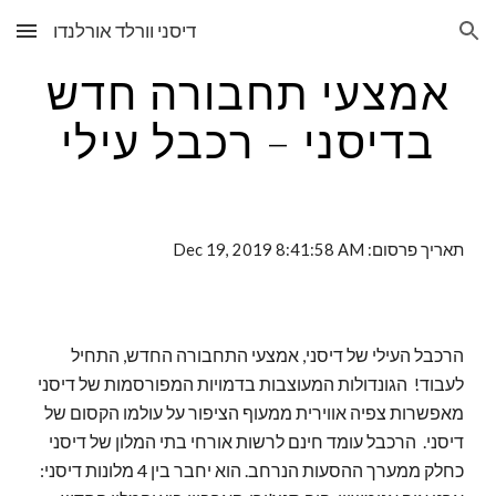
דיסני וורלד אורלנדו
Skip to main content
Skip to navigation
אמצעי תחבורה חדש
בדיסני – רכבל עילי
תאריך פרסום: Dec 19, 2019 8:41:58 AM
הרכבל העילי של דיסני, אמצעי התחבורה החדש, התחיל
לעבוד! הגונדולות המעוצבות בדמויות המפורסמות של דיסני
מאפשרות צפיה אווירית ממעוף הציפור על עולמו הקסום של
דיסני. הרכבל עומד חינם לרשות אורחי בתי המלון של דיסני
כחלק ממערך ההסעות הנרחב. הוא יחבר בין 4 מלונות דיסני: