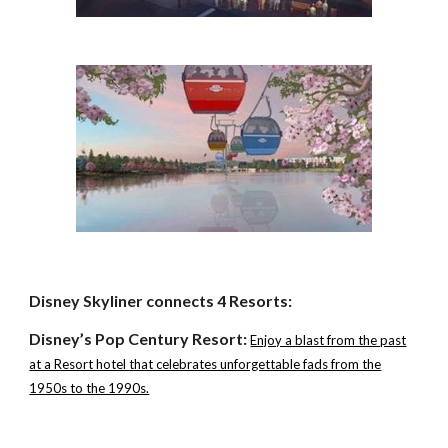
Disney Skyliner connects 4 Resorts:
Disney’s Pop Century Resort:
Enjoy a blast from the past
at a Resort hotel that celebrates unforgettable fads from the
1950s to the 1990s.