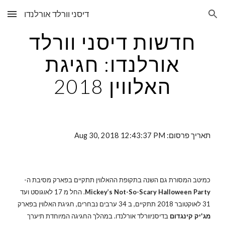
דיסני וורלד אורלנדו
Skip to main content
Skip to navigation
חדשות דיסני וורלד
אורלנדו: חגיגת
האלווין 2018
תאריך פרסום: Aug 30, 2018 12:43:37 PM
כמיטב המסורת גם השנה בתקופת ההאלווין תתקיים בפארק מסיבת ה-
Halloween Party
Mickey’s Not-So-Scary
. החל מ 17 לאוגוסט ועד
31 לאוקטובר 2018 תתקיים, ב 34 ערבים נבחרים, חגיגת האלווין בפארק
מג'יק קינגדום
בדיסניוורלד אורלנדו. במהלך החגיגה המיוחדת תיערך