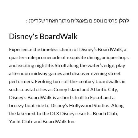
להלן
פרטים נוספים באנגלית מתוך האתר של דיסני:
Disney's BoardWalk
Experience the timeless charm of Disney’s BoardWalk, a
quarter-mile promenade of exquisite dining, unique shops
and exciting nightlife. Stroll along the water’s edge, play
afternoon midway games and discover evening street
performers. Evoking turn-of-the-century boardwalks in
such coastal cities as Coney Island and Atlantic City,
Disney’s BoardWalk is a short stroll to Epcot and a
breezy boat ride to Disney’s Hollywood Studios. Along
the lake next to the DLX Disney resorts: Beach Club,
Yacht Club and BoardWalk Inn.