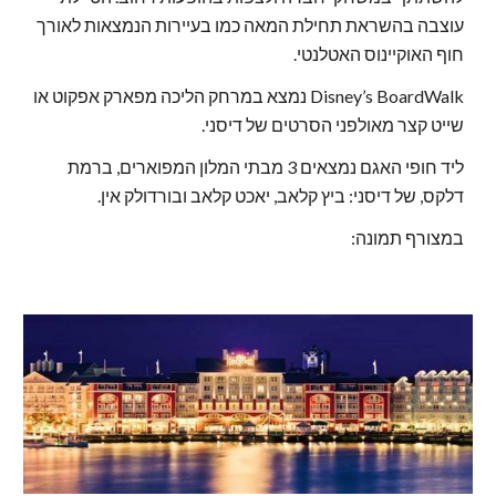
עוצבה בהשראת תחילת המאה כמו בעיירות הנמצאות לאורך
חוף האוקיינוס האטלנטי.
Disney’s BoardWalk נמצא במרחק הליכה מפארק אפקוט או
שייט קצר מאולפני הסרטים של דיסני.
ליד חופי האגם נמצאים 3 מבתי המלון המפוארים, ברמת
דלקס, של דיסני: ביץ קלאב, יאכט קלאב ובורדולק אין.
במצורף תמונה: