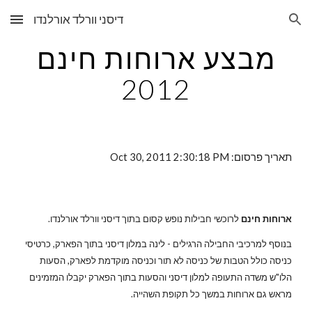
דיסני וורלד אורלנדו
Skip to main content
Skip to navigation
מבצע ארוחות חינם
2012
תאריך פרסום: Oct 30, 2011 2:30:18 PM
ארוחות חינם
לרוכשי חבילות נופש קסום בתוך דיסני וורלד אורלנדו.
בנוסף למרכיבי החבילה הרגילים - לינה במלון דיסני בתוך הפארק, כרטיסי
כניסה כולל הטבות של כניסה לא תור וכניסה מוקדמת לפארק, הסעות
הלו"ש משדה התעופה למלון דיסני והסעות בתוך הפארק יקבלו המזמינים
מראש גם ארוחות במשך כל תקופת השהייה.