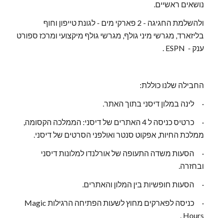
נושאים ראשיים.
ולהשלמת החגיגה - 2 פארקי מים - לגונת טייפון וחוף
בליזארד, מגרשי מיני גולף, מגרשי גולף מיקצועי ומרכז ספורט
ענק - ESPN .
החבילה שלנו כוללת:
·
לינה במלון דיסני בתוך האתר.
·
כרטיס כניסה ל 4 האתרים של דיסני: הממלכה הקסומה,
ממלכת החיות, אפקוט סנטר ואולפני הסרטים של דיסני.
·
הסעות משדה התעופה של אורלנדו למלונות דיסני
ובחזרה.
·
הסעות חופשיות בין המלון והאתרים.
·
כניסה לפארקים מחוץ לשעות הפתיחה הרגילות Magic
Hours .