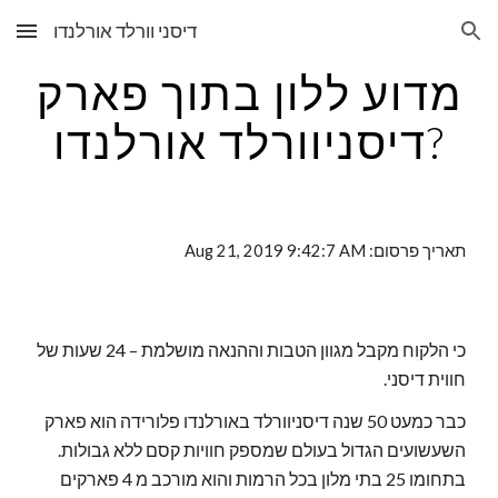
דיסני וורלד אורלנדו
Skip to main content
Skip to navigation
מדוע ללון בתוך פארק
דיסניוורלד אורלנדו?
תאריך פרסום: Aug 21, 2019 9:42:7 AM
כי הלקוח מקבל מגוון הטבות וההנאה מושלמת – 24 שעות של
חווית דיסני.
כבר כמעט 50 שנה דיסניוורלד באורלנדו פלורידה הוא פארק
השעשועים הגדול בעולם שמספק חוויות קסם ללא גבולות.
בתחומו 25 בתי מלון בכל הרמות והוא מורכב מ 4 פארקים