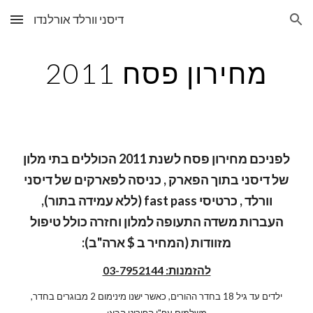
דיסני וורלד אורלנדו
Skip to main content
Skip to navigation
מחירון פסח 2011
לפניכם מחירון פסח לשנת 2011 הכוללים בתי מלון
של דיסני בתוך הפארק , כניסה לפארקים של דיסני
וורלד , כרטיסי fast pass (ללא עמידה בתור),
העברות משדה התעופה למלון וחזרה כולל טיפול
מזוודות (המחיר ב $ ארה"ב):
להזמנות: 03-7952144
ילדים עד גיל 18 בחדר ההורים, כאשר ישנו מינימום 2 מבוגרים בחדר,