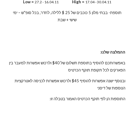
Low =
High =
27.2 - 16.04.11
17.04 - 30.04.11
תוספת- בבתי מלון 5 כוכבים של 25 $ ללילה, לחדר, בכל סופ"ש – ימי
שישי + שבת
ההמלצה שלנו
:
באפשרותכם להוסיף בתוספת תשלום של $40 ולרכוש אפשרות למעבר בין
הפארקים לכל תקופת תוקף הכרטיס
ובנוסף ישנה אפשרות להוסיף $45 ולרכוש אפשרות לכניסה לאטרקציות
הנוספות של דיסני
התוספות הן לפי תוקף הכרטיס האמור בטבלה זו: