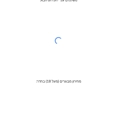
משלמים עפ"י הפירוט הבא:
מחירון מבוגרים (מעל 18) בחדר: