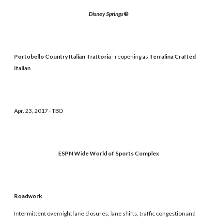
Disney Springs
®
Portobello Country Italian Trattoria
- reopening as
Terralina Crafted
Italian
Apr. 23, 2017 - TBD
ESPN Wide World of Sports Complex
Roadwork
Intermittent overnight lane closures, lane shifts, traffic congestion and