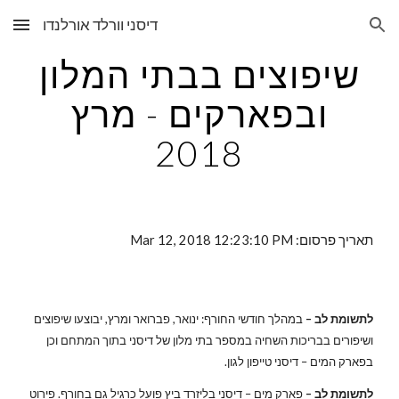
דיסני וורלד אורלנדו
Skip to main content
Skip to navigation
שיפוצים בבתי המלון
ובפארקים - מרץ
2018
תאריך פרסום: Mar 12, 2018 12:23:10 PM
לתשומת לב –
במהלך חודשי החורף: ינואר, פברואר ומרץ, יבוצעו שיפוצים
ושיפורים בבריכות השחיה במספר בתי מלון של דיסני בתוך המתחם וכן
בפארק המים – דיסני טייפון לגון.
לתשומת לב –
פארק מים – דיסני בליזרד ביץ פועל כרגיל גם בחורף. פירוט