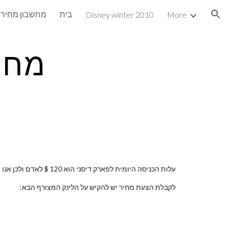
בית
מחשבון מחירי
Disney winter 2010
More
ion
מחיר
עלות הכניסה היומית לפארק דיסני הוא 120 $ לאדם ולכן אנו ממליצים לרכוש חבילה שכוללת לינה במלון דיסני בתוך הפארק, כרטיסי כניסה, הסעות והטבות.
לקבלת הצעת מחיר יש להקיש על הלינק המצורף הבא: