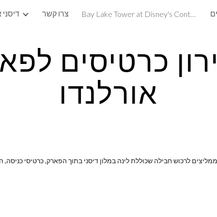
ם
צרו קשר
דיסני 
Bay Lake Tower at Disney's Contemporary Resort ®
ip to main content
Skip to navigat
ון כרטיסים לפא
אורלנדו