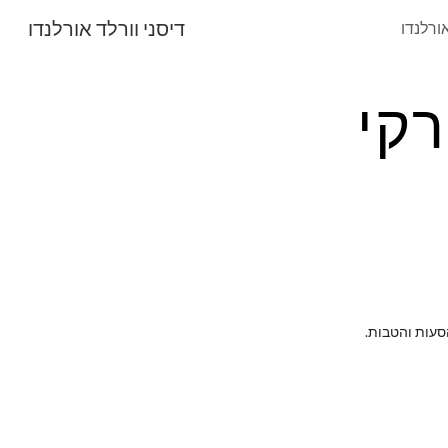
דיסני וורלד אורלנדו
אורלנדו
Sk
רקי